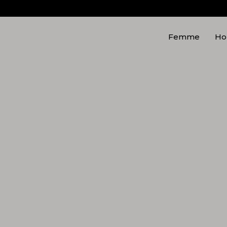
Femme
H