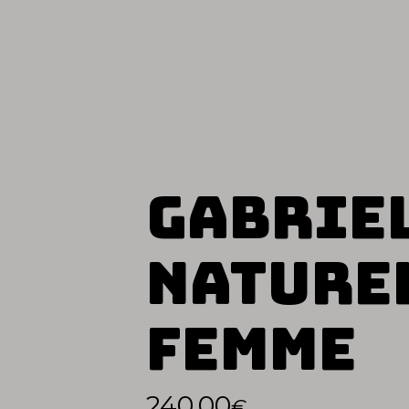
Gabrie
Nature
Femme
240.00
€