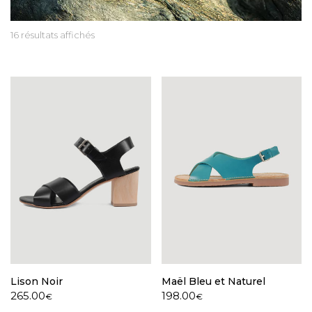
16 résultats affichés
Lison Noir
Maël Bleu et Naturel
265.00
198.00
€
€