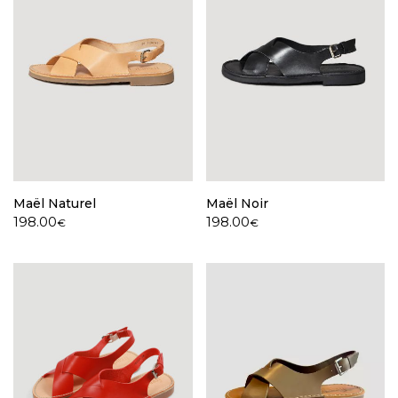
Maël Naturel
Maël Noir
198.00
198.00
€
€