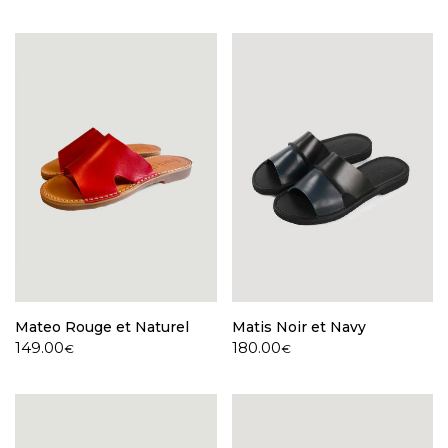
Mateo Rouge et Naturel
Matis Noir et Navy
149.00
180.00
€
€