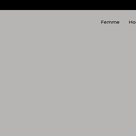
Femme
H