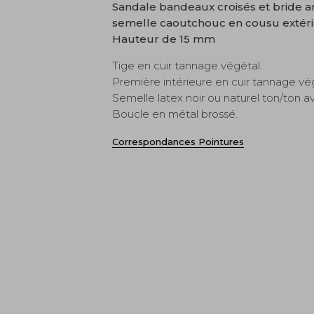
Sandale bandeaux croisés et bride ar
semelle caoutchouc en cousu extéri
Hauteur de 15 mm
Tige en cuir tannage végétal.
Première intérieure en cuir tannage vé
Semelle latex noir ou naturel ton/ton av
Boucle en métal brossé.
Correspondances Pointures