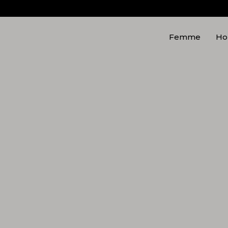
Femme
H