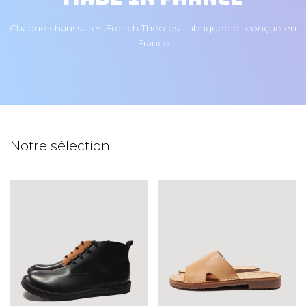
Chaque chaussures French Théo est fabriquée et conçue en
France
Notre sélection