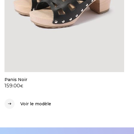
Panis Noir
159.00
€
Voir le modèle
Voir le modèle