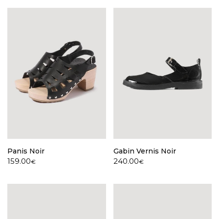
Panis Noir
Gabin Vernis Noir
159.00
240.00
€
€