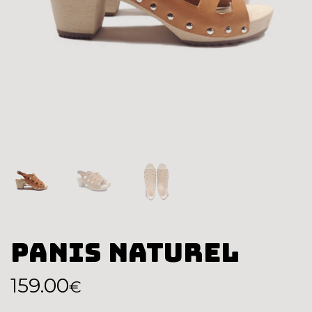
Panis Naturel
159.00
€