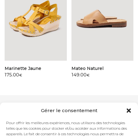
Marinette Jaune
Mateo Naturel
175.00
149.00
€
€
Gérer le consentement
Newsletter
Pour offrir les meilleures expériences, nous utilisons des technologies
telles que les cookies pour stocker et/ou accéder aux informations des
appareils. Le fait de consentir à ces technologies nous permettra de
Adresse mail